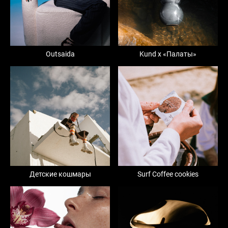
Outsaida
Kund x «Палаты»
Детские кошмары
Surf Coffee cookies