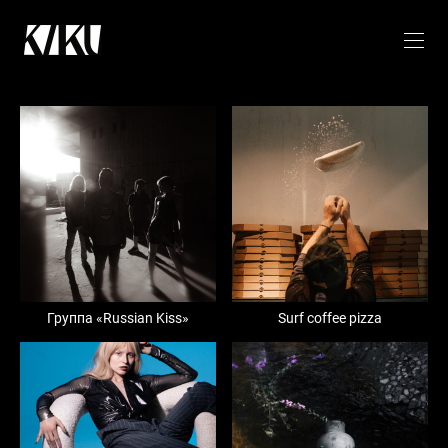
Группа «Russian Kiss»
Surf coffee pizza