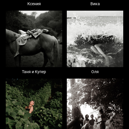
Ксения
Вика
Таня и Купер
Оля