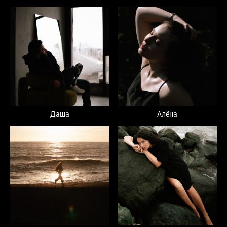
Даша
Алёна