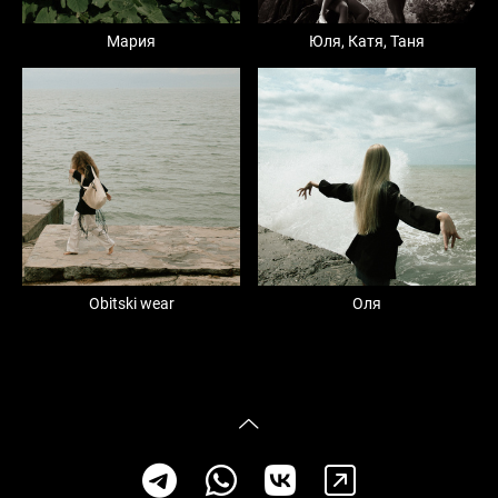
Мария
Юля, Катя, Таня
Obitski wear
Оля